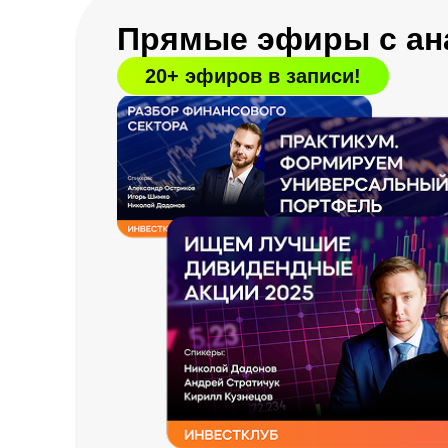
Прямые эфиры с ан
20+ эфиров в записи!