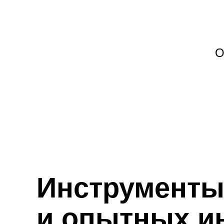
О
Инструменты
и опытных и