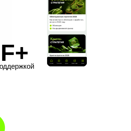
IF+
поддержкой