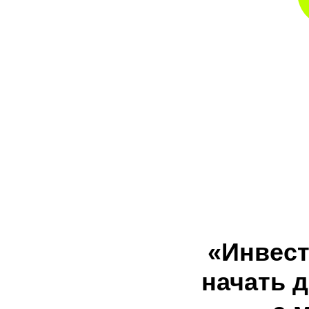
«Инвест
начать д