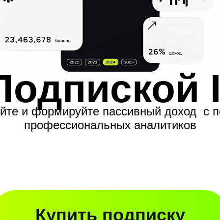
Подпиской 
йте и формируйте пассивный доход с 
профессиональных аналитиков
Купить подписку