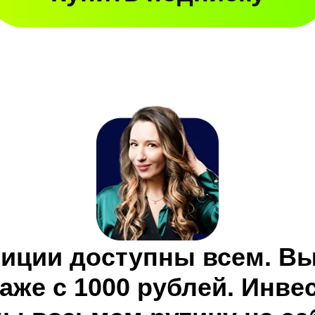
иции доступны всем. В
аже с 1000 рублей. Инве