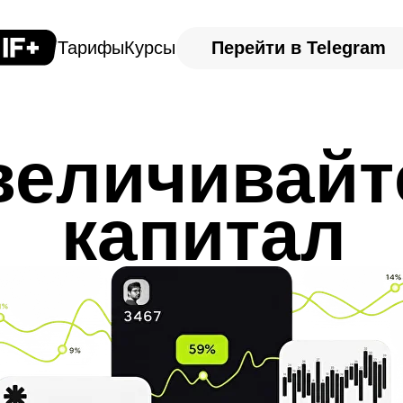
Тарифы
Курсы
Перейти в Telegram
величивай
капитал