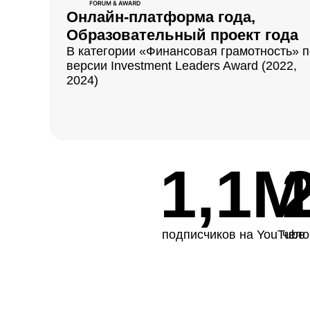
Онлайн-платформа года,
Образовательный проект года
В категории «Финансовая грамотность» п
версии Investment Leaders Award (2022,
2024)
1,1М
подписчиков на YouTube
чело