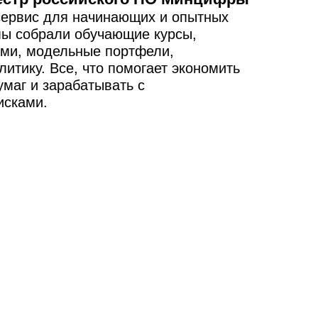
сервис для начинающих и опытных
мы собрали обучающие курсы,
ами, модельные портфели,
литику. Все, что помогает экономить
умаг и зарабатывать с
исками.