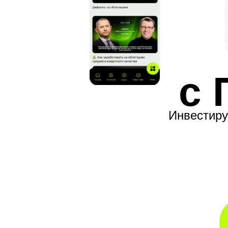
с 
Инвестиру