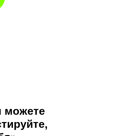
ы можете
стируйте,