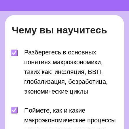
Сможете самостоятельно
ориентироваться в
происходящих процессах и
явлениях