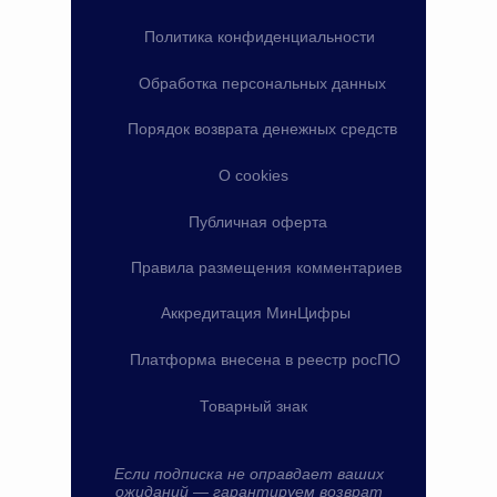
Политика конфиденциальности
Обработка персональных данных
Порядок возврата денежных средств
О cookies
Публичная оферта
Правила размещения комментариев
Аккредитация МинЦифры
Платформа внесена в реестр росПО
Товарный знак
Если подписка не оправдает ваших
ожиданий — гарантируем возврат