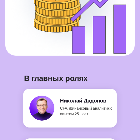
О сериях
В главных ролях
Николай Дадонов
CFA, финансовый аналитик с
опытом 25+ лет