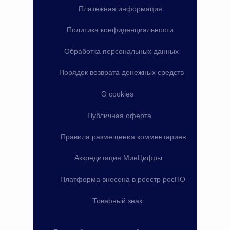
Платежная информация
Политика конфиденциальности
Обработка персональных данных
Порядок возврата денежных средств
О cookies
Публичная оферта
Правила размещения комментариев
Аккредитация МинЦифры
Платформа внесена в реестр росПО
Товарный знак