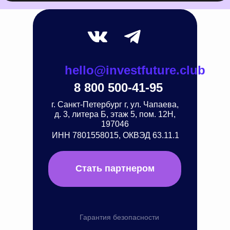
hello@investfuture.club
8 800 500-41-95
г. Санкт-Петербург г, ул. Чапаева,
д. 3, литера Б, этаж 5, пом. 12Н,
197046
ИНН 7801558015, ОКВЭД 63.11.1
Стать партнером
Гарантия безопасности